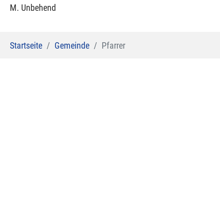
M. Unbehend
Sie sind hier:
Startseite
Gemeinde
Pfarrer